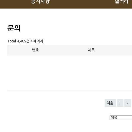
공지사항
갤러리
문의
Total 4,489건
4 페이지
번호
제목
처음
1
2