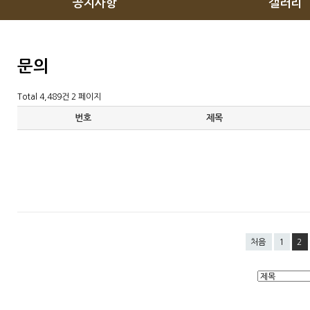
공지사항
갤러리
문의
Total 4,489건
2 페이지
번호
제목
처음
1
2