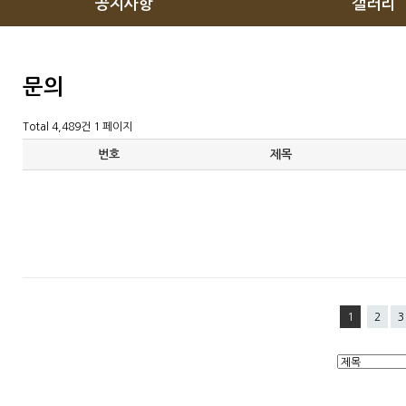
공지사항
갤러리
문의
Total 4,489건
1 페이지
번호
제목
1
2
3