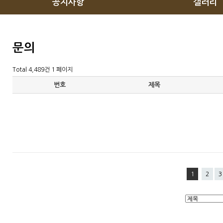
공지사항
갤러리
문의
Total 4,489건
1 페이지
번호
제목
1
2
3