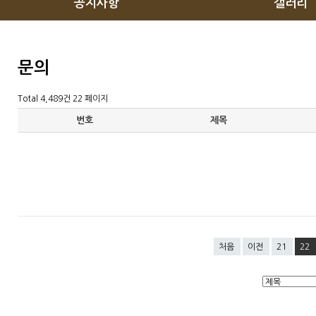
공지사항
갤러리
문의
Total 4,489건
22 페이지
번호
제목
처음
이전
21
22